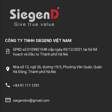
CÔNG TY TNHH SIEGEND VIỆT NAM
GPKD số 0109851048 cấp ngày 09/12/2021 tại Sở Kế
hoạch và Đầu tư Thành phố Hà Nội
Nhà số 12, ngõ 26, đường 19/5, Phường Văn Quán, Quận
Hà Đông, Thành phố Hà Nội
+84 91 111 1291
siegendvn@gmail.com