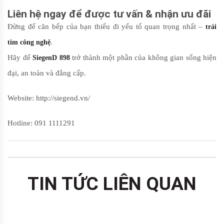
Liên hệ ngay để được tư vấn & nhận ưu đãi
Đừng để căn bếp của bạn thiếu đi yếu tố quan trọng nhất –
trái
.
tim công nghệ
Hãy để
trở thành một phần của không gian sống hiện
SiegenD 898
đại, an toàn và đẳng cấp.
Website:
http://siegend.vn/
Hotline: 091 1111291
TIN TỨC LIÊN QUAN