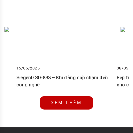
15/05/2025
08/05/
SiegenD SD-898 – Khi đẳng cấp chạm đến
Bếp từ
công nghệ
cho căn
XEM THÊM