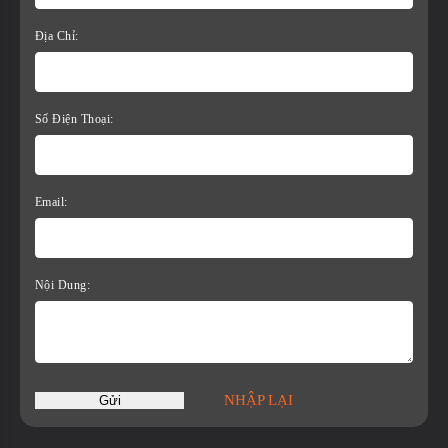
Địa Chỉ:
Số Điện Thoại:
Email:
Nội Dung:
NHẬP LẠI
Gửi