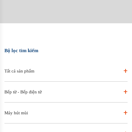
Bộ lọc tìm kiếm
+
Tất cả sản phẩm
+
Bếp từ - Bếp điện tử
+
Máy hút mùi