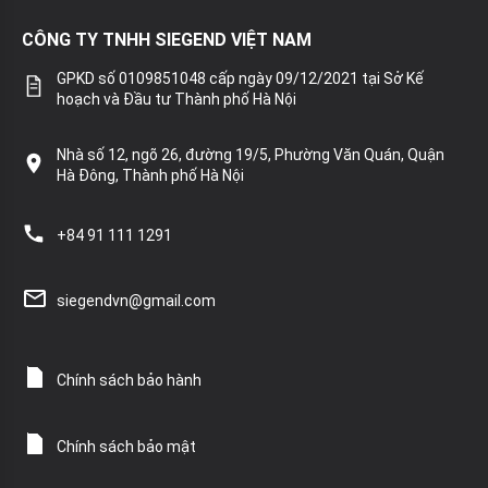
CÔNG TY TNHH SIEGEND VIỆT NAM
GPKD số 0109851048 cấp ngày 09/12/2021 tại Sở Kế
hoạch và Đầu tư Thành phố Hà Nội
Nhà số 12, ngõ 26, đường 19/5, Phường Văn Quán, Quận
Hà Đông, Thành phố Hà Nội
+84 91 111 1291
siegendvn@gmail.com
Chính sách bảo hành
Chính sách bảo mật