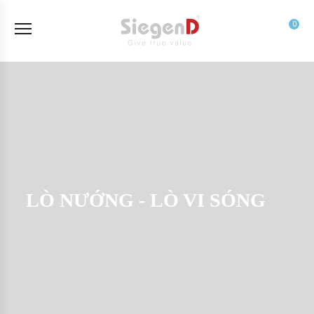
0
LÒ NƯỚNG - LÒ VI SÓNG