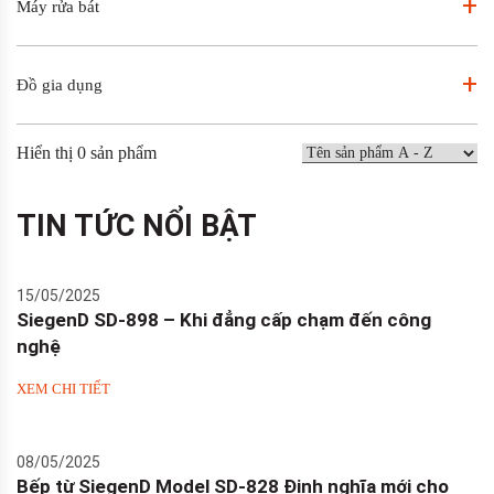
+
Máy rửa bát
+
Đồ gia dụng
Hiển thị
0
sản phẩm
TIN TỨC NỔI BẬT
15/05/2025
SiegenD SD-898 – Khi đẳng cấp chạm đến công
nghệ
XEM CHI TIẾT
08/05/2025
Bếp từ SiegenD Model SD-828 Định nghĩa mới cho