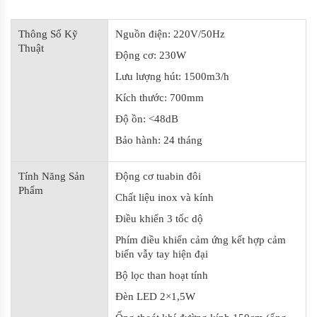
Thông Số Kỹ
Nguồn điện: 220V/50Hz
Thuật
Động cơ: 230W
Lưu lượng hút: 1500m3/h
Kích thước: 700mm
Độ ồn: <48dB
Bảo hành: 24 tháng
Tính Năng Sản
Động cơ tuabin đôi
Phẩm
Chất liệu inox và kính
Điều khiển 3 tốc dộ
Phím điều khiển cảm ứng kết hợp cảm
biến vẫy tay hiện đại
Bộ lọc than hoạt tính
Đèn LED 2×1,5W