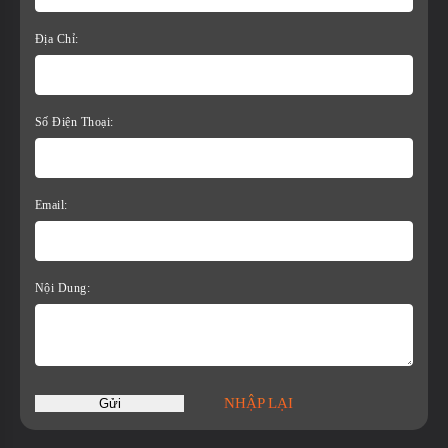
Địa Chỉ:
Số Điện Thoại:
Email:
Nội Dung:
NHẬP LẠI
Gửi