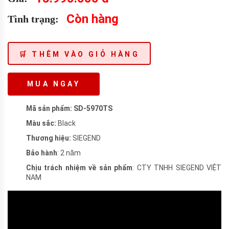
Còn hàng
Tình trạng:
🛒 THÊM VÀO GIỎ HÀNG
MUA NGAY
Mã sản phẩm: SD-5970TS
Màu sắc:
Black
Thương hiệu:
SIEGEND
Bảo hành
: 2 năm
Chịu trách nhiệm về sản phẩm
: CTY TNHH SIEGEND VIỆT
NAM