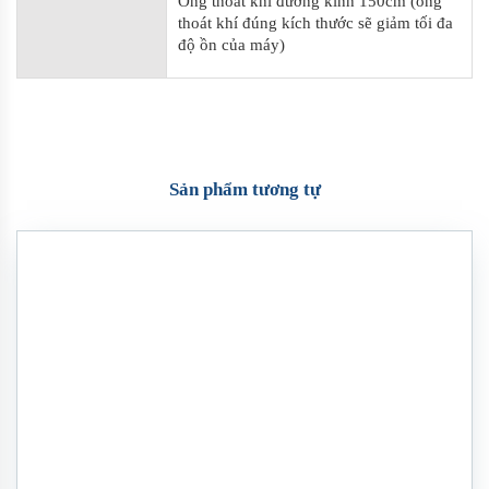
Ống thoát khí đường kính 150cm (ống
thoát khí đúng kích thước sẽ giảm tối đa
độ ồn của máy)
Sản phẩm tương tự