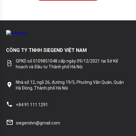
CÔNG TY TNHH SIEGEND VIỆT NAM
GPKD số 0109851048 cấp ngày 09/12/2021 tại Sở Kế
hoạch và Đầu tư Thành phố Hà Nội
Nhà số 12, ngõ 26, đường 19/5, Phường Văn Quán, Quận
Hà Đông, Thành phố Hà Nội
+84 91 111 1291
siegendvn@gmail.com