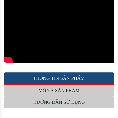
THÔNG TIN SẢN PHẨM
MÔ TẢ SẢN PHẨM
HƯỚNG DẪN SỬ DỤNG