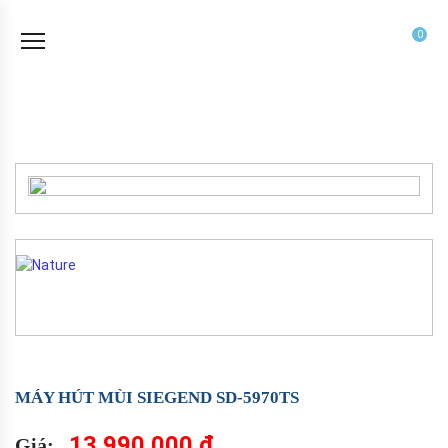
0
MÁY HÚT MÙI SIEGEND SD-5970TS
13.990.000 đ
Giá: