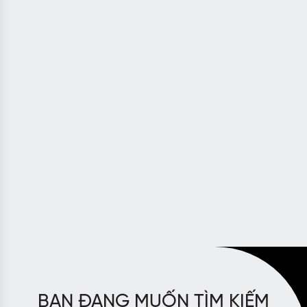
BẠN ĐANG MUỐN TÌM KIẾM