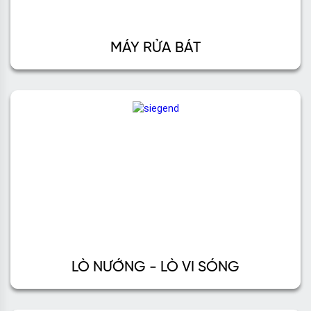
MÁY RỬA BÁT
LÒ NƯỚNG - LÒ VI SÓNG