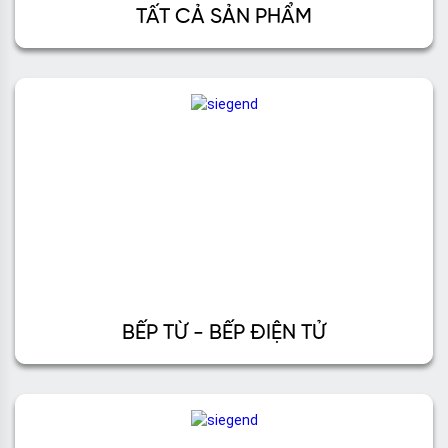
TẤT CẢ SẢN PHẨM
BẾP TỪ - BẾP ĐIỆN TỬ