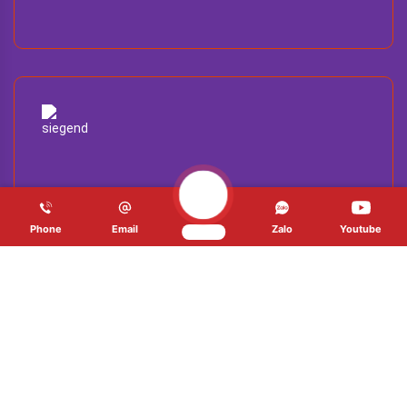
Phone
Email
Zalo
Youtube
Demo
LÀM SẠCH VÀ BẢO TRÌ