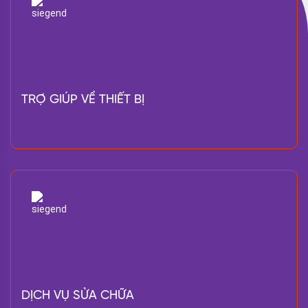
TRỢ GIÚP VỀ THIẾT BỊ
DỊCH VỤ SỬA CHỮA